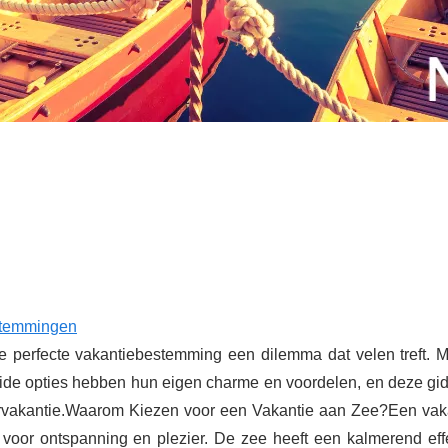
stemmingen
 perfecte vakantiebestemming een dilemma dat velen treft. M
eide opties hebben hun eigen charme en voordelen, en deze gid
ervakantie.Waarom Kiezen voor een Vakantie aan Zee?Een vak
 voor ontspanning en plezier. De zee heeft een kalmerend eff