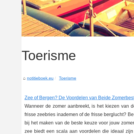
Toerisme
notitieboek.eu
Toerisme
Zee of Bergen? De Voordelen van Beide Zomerbe
Wanneer de zomer aanbreekt, is het kiezen van de
frisse zeebries inademen of de frisse berglucht? B
bij het maken van de beste keuze voor jouw zom
zee biedt een scala aan voordelen die ideaal zijn